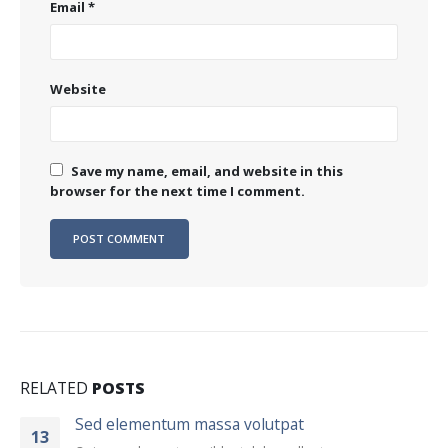
Email
*
Website
Save my name, email, and website in this
browser for the next time I comment.
RELATED
POSTS
Aliquam erat volutpat
13