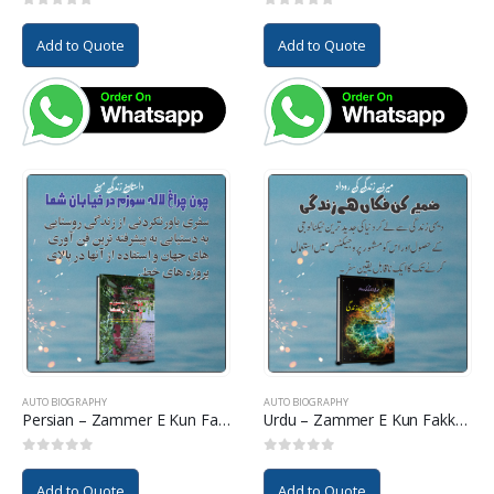
0
out of 5
0
out of 5
Add to Quote
Add to Quote
AUTO BIOGRAPHY
AUTO BIOGRAPHY
Persian – Zammer E Kun Fakkan Ha Zindagi
Urdu – Zammer E Kun Fakkan Ha Zindagi
0
out of 5
0
out of 5
Add to Quote
Add to Quote