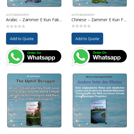
AUTO BIOGRAPHY
AUTO BIOGRAPHY
Chinese – Zammer E Kun Fakkan Ha Zindagi
Arabic – Zammer E Kun Fakkan Ha Zindagi
0
out of 5
0
out of 5
Add to Quote
Add to Quote