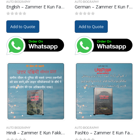
AUTO BIOGRAPHY
AUTO BIOGRAPHY
English – Zammer E Kun Fakkan Ha Zindagi
German – Zammer E Kun Fakkan Ha Zindagi
0
out of 5
0
out of 5
Add to Quote
Add to Quote
AUTO BIOGRAPHY
AUTO BIOGRAPHY
Hindi – Zammer E Kun Fakkan Ha Zindagi
Pashto – Zammer E Kun Fakkan Ha Zindagi