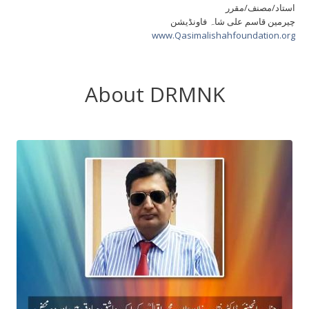
استاد/مصنف/مقرر
چیرمین قاسم علی شاہ فاونڈیشن
www.Qasimalishahfoundation.org
About DRMNK