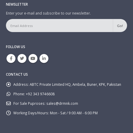
NEWSLETTER
Enter your e-mail and subscribe to our newsletter.
FOLLOW US
CONTACT US
Address:
ABTC Private Limited HQ, Ambela, Buner, KPK, Pakistan
Phone:
+92 343 9746608
For Sale Puproses:
sales@drmnk.com
Working Days/Hours:
Mon - Sat / 9:00 AM - 6:00 PM