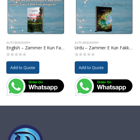
AUTO BIOGRAPHY
AUTO BIOGRAPHY
English – Zammer E Kun Fakkan Ha Zindagi
Urdu – Zammer E Kun Fakkan Ha Zindagi
0
out of 5
0
out of 5
Add to Quote
Add to Quote