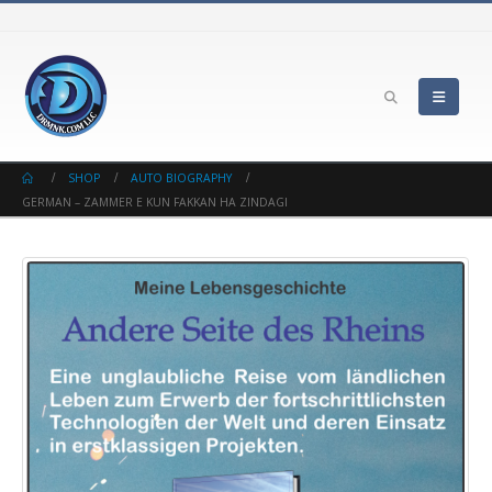
SHOP
AUTO BIOGRAPHY
GERMAN – ZAMMER E KUN FAKKAN HA ZINDAGI